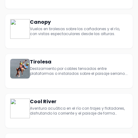
Canopy
Vuelos en tirolesas sobre los cañadones y el río,
con vistas espectaculares desde las alturas.
Tirolesa
Deslizamiento por cables tensados entre
plataformas o instalados sobre el paisaje serrano.
Pura adrenalina, aventura rápida y panorama
abierto del Valle y el lago.
Cool River
Aventura acuática en el río con trajes y flotadores,
disfrutando la corriente y el paisaje de forma
relajada.