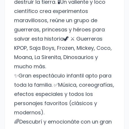
destruir la tierra. 🧪Un valiente y loco
científico crea experimentos
maravillosos, reúne un grupo de
guerreras, princesas y héroes para
salvar esta historia🦖 ⚔️ Guerreras
KPOP, Saja Boys, Frozen, Mickey, Coco,
Moana, La Sirenita, Dinosaurios y
mucho más.
✨Gran espectáculo infantil apto para
toda la familia. ✅Música, coreografías,
efectos especiales y todos los
personajes favoritos (clásicos y
modernos).
🌈Descubrí y emocionáte con un gran