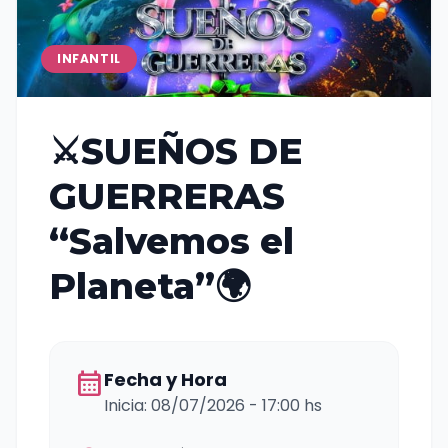
INFANTIL
⚔️SUEÑOS DE
GUERRERAS
“Salvemos el
Planeta”🌍
calendar_month
Fecha y Hora
Inicia: 08/07/2026 - 17:00 hs