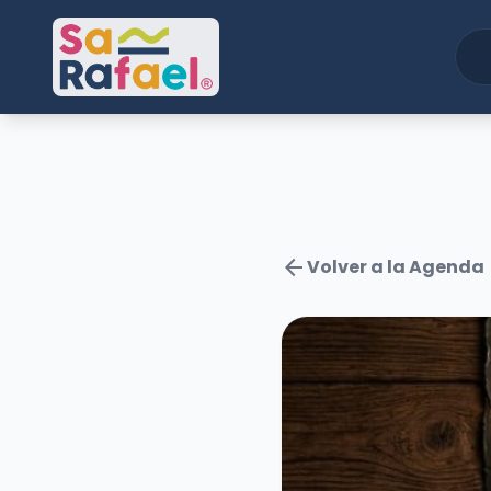
arrow_back
Volver a la Agenda