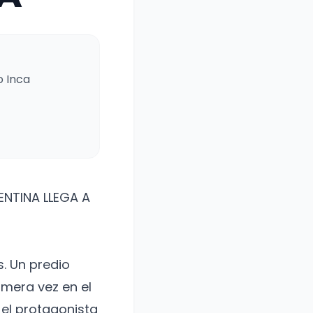
o Inca
ENTINA LLEGA A
. Un predio
imera vez en el
 el protagonista