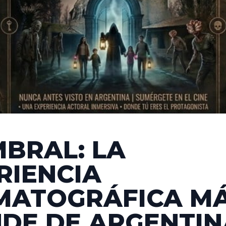
MBRAL: LA
RIENCIA
MATOGRÁFICA M
DE DE ARGENTIN