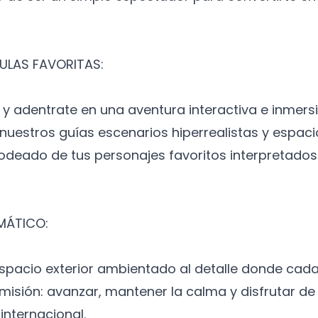
ÍCULAS FAVORITAS:
 y adentrate en una aventura interactiva e inmersi
 nuestros guías escenarios hiperrealistas y espaci
rodeado de tus personajes favoritos interpretados
EMÁTICO:
pacio exterior ambientado al detalle donde cada
u misión: avanzar, mantener la calma y disfrutar d
internacional.