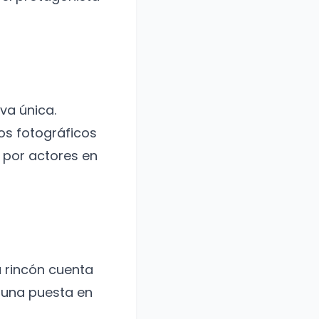
va única.
os fotográficos
 por actores en
 rincón cuenta
e una puesta en