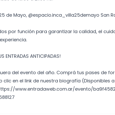
la 25 de Mayo, @espacio.inca_villa25demayo San R
dos por función para garantizar la calidad, el cuid
experiencia.
TUS ENTRADAS ANTICIPADAS!
uera del evento del año. Comprá tus pases de fo
clic en el link de nuestra biografía (Disponibles a
https://www.entradaweb.com.ar/evento/ba9f4582
588127