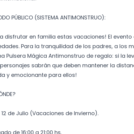
TODO PÚBLICO (SISTEMA ANTIMONSTRUO):
a disfrutar en familia estas vacaciones! El event
edades. Para la tranquilidad de los padres, a los 
na Pulsera Mágica Antimonstruo de regalo: si la l
os personajes sabrán que deben mantener la distan
a y emocionante para ellos!
DÓNDE?
1 y 12 de Julio (Vacaciones de Invierno).
uado de 16:00 a 21:00 hs.