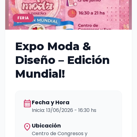
FERIA
Expo Moda &
Diseño – Edición
Mundial!
calendar_month
Fecha y Hora
Inicia: 13/06/2026 - 16:30 hs
location_on
Ubicación
Centro de Congresos y