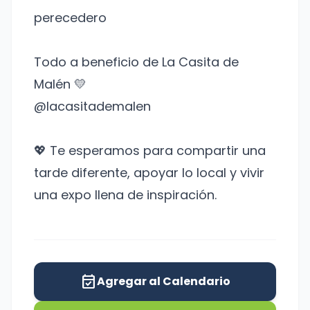
perecedero
Todo a beneficio de La Casita de
Malén 💛
@lacasitademalen
💖 Te esperamos para compartir una
tarde diferente, apoyar lo local y vivir
una expo llena de inspiración.
event_available
Agregar al Calendario