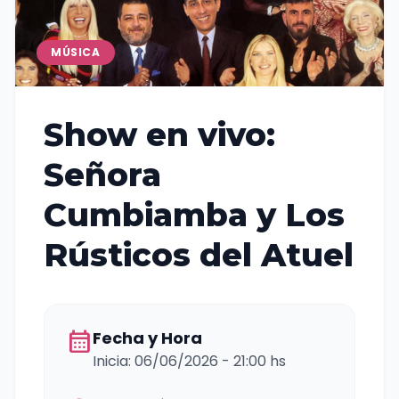
MÚSICA
Show en vivo:
Señora
Cumbiamba y Los
Rústicos del Atuel
calendar_month
Fecha y Hora
Inicia: 06/06/2026 - 21:00 hs