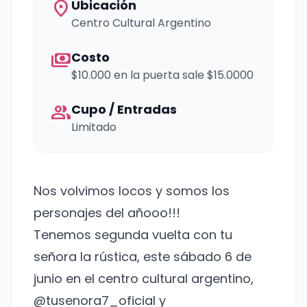
location_on
Ubicación
Centro Cultural Argentino
payments
Costo
$10.000 en la puerta sale $15.0000
group
Cupo / Entradas
Limitado
Nos volvimos locos y somos los
personajes del añooo!!!
Tenemos segunda vuelta con tu
señora la rústica, este sábado 6 de
junio en el centro cultural argentino,
@tusenora7_oficial y