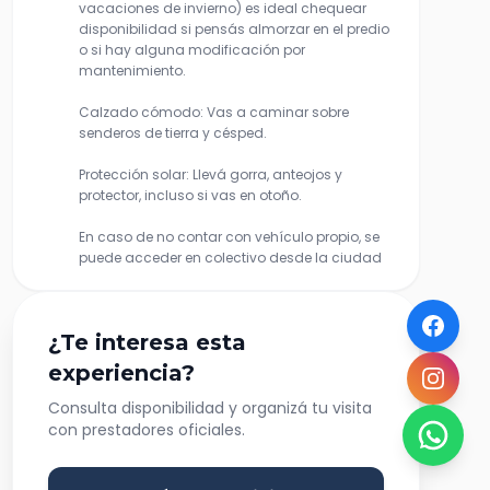
vacaciones de invierno) es ideal chequear
disponibilidad si pensás almorzar en el predio
o si hay alguna modificación por
mantenimiento.
Calzado cómodo: Vas a caminar sobre
senderos de tierra y césped.
Protección solar: Llevá gorra, anteojos y
protector, incluso si vas en otoño.
En caso de no contar con vehículo propio, se
puede acceder en colectivo desde la ciudad
¿Te interesa esta
experiencia?
Consulta disponibilidad y organizá tu visita
con prestadores oficiales.