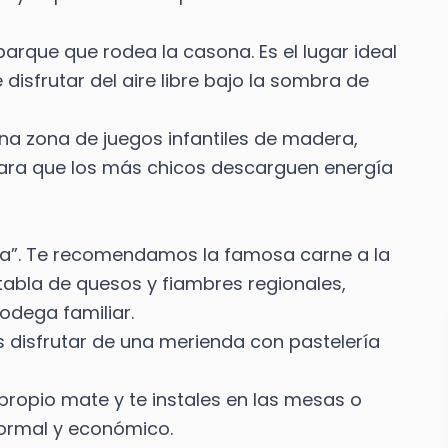
rque que rodea la casona. Es el lugar ideal
disfrutar del aire libre bajo la sombra de
una zona de juegos infantiles de madera,
para que los más chicos descarguen energía
ería”. Te recomendamos la famosa carne a la
bla de quesos y fiambres regionales,
dega familiar.
s disfrutar de una merienda con pastelería
 propio mate y te instales en las mesas o
nformal y económico.