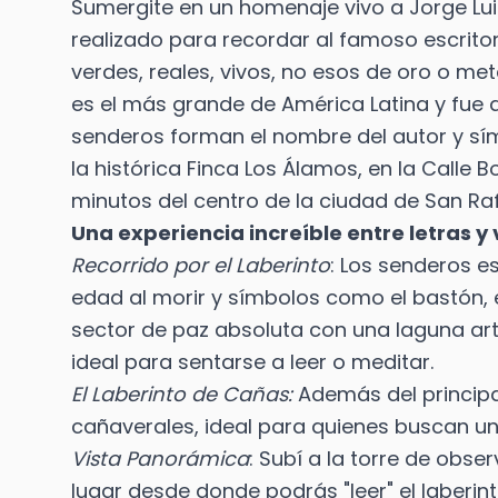
Sumergite en un homenaje vivo a Jorge Lui
realizado para recordar al famoso escritor 
verdes, reales, vivos, no esos de oro o met
es el más grande de América Latina y fue d
senderos forman el nombre del autor y sím
la histórica Finca Los Álamos, en la Calle
minutos del centro de la ciudad de San Raf
Una experiencia increíble entre letras y
Recorrido por el Laberinto
: Los senderos e
edad al morir y símbolos como el bastón, el 
sector de paz absoluta con una laguna art
ideal para sentarse a leer o meditar.
El Laberinto de Cañas:
Además del principal
cañaverales, ideal para quienes buscan un
Vista Panorámica
: Subí a la torre de obse
lugar desde donde podrás "leer" el laberint