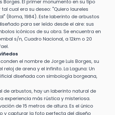
s Borges. El primer monumento en su tipo
tal cual era su deseo: "Quiero laureles
al" (Roma, 1984). Este laberinto de arbustos
iseñado para ser leído desde el aire: sus
bolos icónicos de su obra. Se encuentra en
 Bombal s/n, Cuadro Nacional, a 12km o 20
ael.
 viñedos
sconden el nombre de Jorge Luis Borges, su
reloj de arena y el infinito. La Laguna: Un
ificial diseñada con simbología borgeana,
 de arbustos, hay un laberinto natural de
a experiencia más rústica y misteriosa.
rvación de 15 metros de altura. Es el único
o y capturar la foto perfecta del diseño