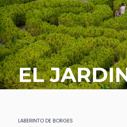
EL JARDI
LABERINTO DE BORGES