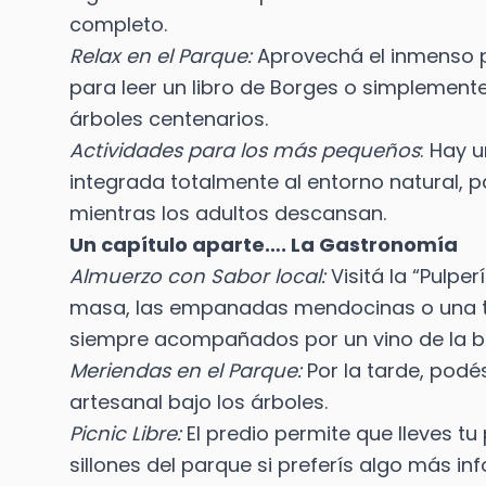
completo.
Relax en el Parque:
Aprovechá el inmenso pa
para leer un libro de Borges o simplemente 
árboles centenarios.
Actividades para los más pequeños
: Hay 
integrada totalmente al entorno natural, 
mientras los adultos descansan.
Un capítulo aparte…. La Gastronomía
Almuerzo con Sabor local:
Visitá la “Pulp
masa, las empanadas mendocinas o una ta
siempre acompañados por un vino de la bo
Meriendas en el Parque:
Por la tarde, podé
artesanal bajo los árboles.
Picnic Libre:
El predio permite que lleves tu
sillones del parque si preferís algo más i