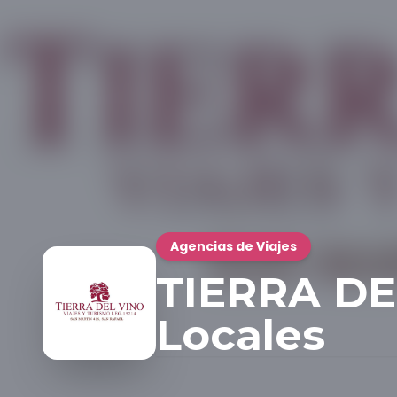
Agencias de Viajes
TIERRA DEL
Locales