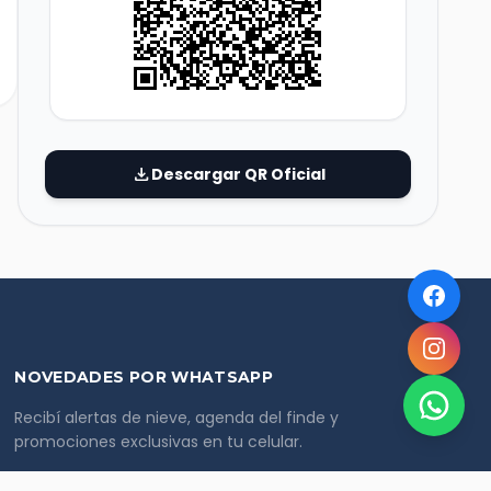
download
Descargar QR Oficial
NOVEDADES POR WHATSAPP
Recibí alertas de nieve, agenda del finde y
promociones exclusivas en tu celular.