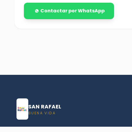
Contactar por WhatsApp
SAN RAFAEL
BUENA VIDA
Dirección De turismo de San Rafael