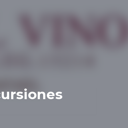
cursiones