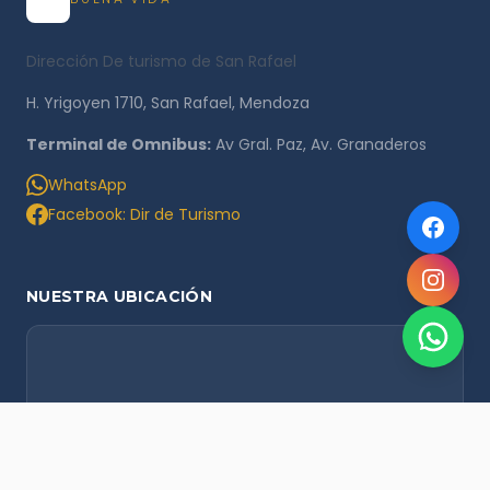
Dirección De turismo de San Rafael
H. Yrigoyen 1710, San Rafael, Mendoza
Terminal de Omnibus:
Av Gral. Paz, Av. Granaderos
WhatsApp
Facebook: Dir de Turismo
NUESTRA UBICACIÓN