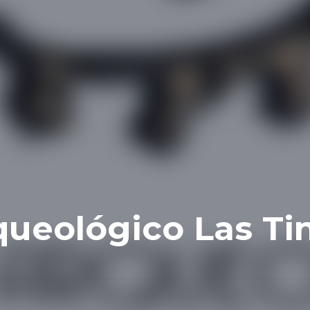
ueológico Las Tin