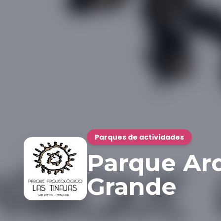
Parques de actividades
Parque Arq
Grande