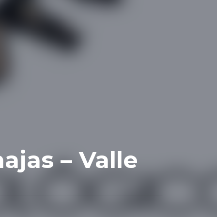
ajas – Valle