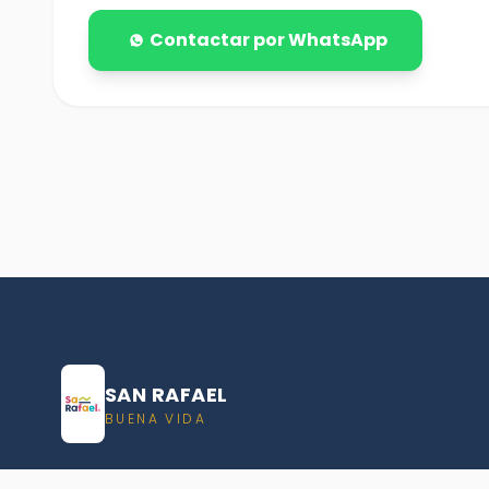
Contactar por WhatsApp
SAN RAFAEL
BUENA VIDA
Dirección De turismo de San Rafael