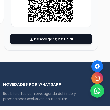
download
Descargar QR Oficial
NOVEDADES POR WHATSAPP
Recibí alertas de nieve, agenda del finde y
promociones exclusivas en tu celular.