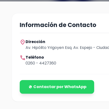
Información de Contacto
location_on
Dirección
Av. Hipólito Yrigoyen Esq. Av. Espejo - Ciuda
call
Teléfono
0260 - 4427360
Contactar por WhatsApp