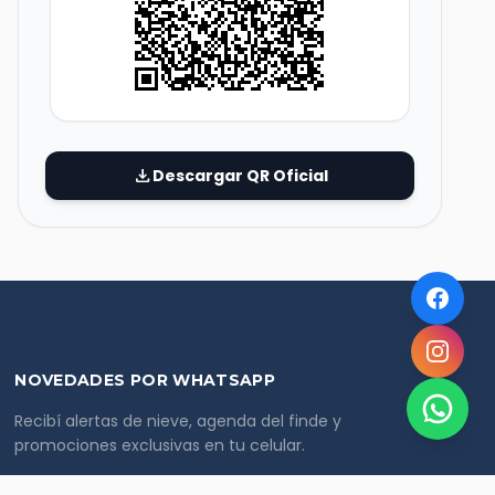
download
Descargar QR Oficial
NOVEDADES POR WHATSAPP
Recibí alertas de nieve, agenda del finde y
promociones exclusivas en tu celular.