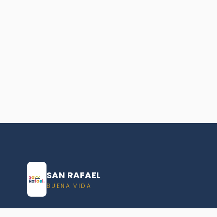
SAN RAFAEL
BUENA VIDA
Dirección De turismo de San Rafael