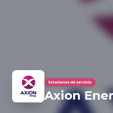
Estaciones de servicio
Axion Ene