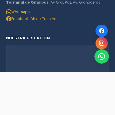
Terminal de Omnibus:
Av Gral. Paz, Av. Granaderos
WhatsApp
Facebook: Dir de Turismo
NUESTRA UBICACIÓN
NOVEDADES POR WHATSAPP
Recibí alertas de nieve, agenda del finde y promociones