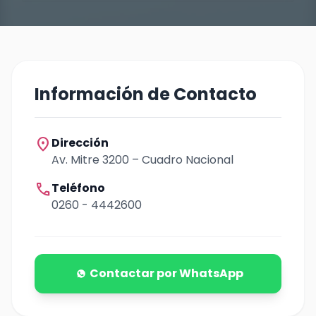
Información de Contacto
location_on
Dirección
Av. Mitre 3200 – Cuadro Nacional
call
Teléfono
0260 - 4442600
Contactar por WhatsApp