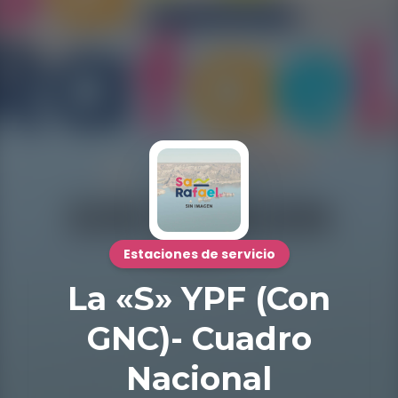
Estaciones de servicio
La «S» YPF (Con
GNC)- Cuadro
Nacional