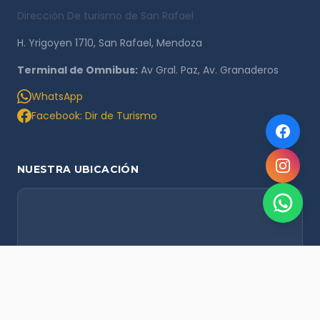
Dirección De turismo de San Rafael
H. Yrigoyen 1710, San Rafael, Mendoza
Terminal de Omnibus:
Av Gral. Paz, Av. Granaderos
WhatsApp
Facebook: Dir de Turismo
NUESTRA UBICACIÓN