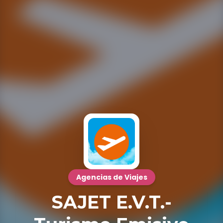
Agencias de Viajes
SAJET E.V.T.-