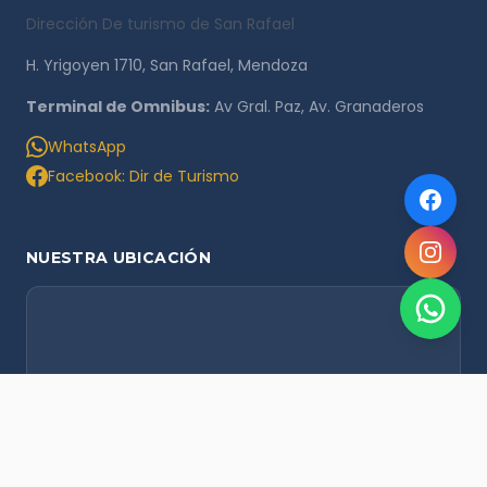
Dirección De turismo de San Rafael
H. Yrigoyen 1710, San Rafael, Mendoza
Terminal de Omnibus:
Av Gral. Paz, Av. Granaderos
WhatsApp
Facebook: Dir de Turismo
NUESTRA UBICACIÓN