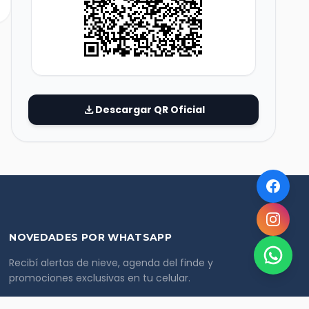
download
Descargar QR Oficial
NOVEDADES POR WHATSAPP
Recibí alertas de nieve, agenda del finde y
promociones exclusivas en tu celular.