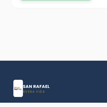
SAN RAFAEL
BUENA VIDA
Dirección De turismo de San Rafael