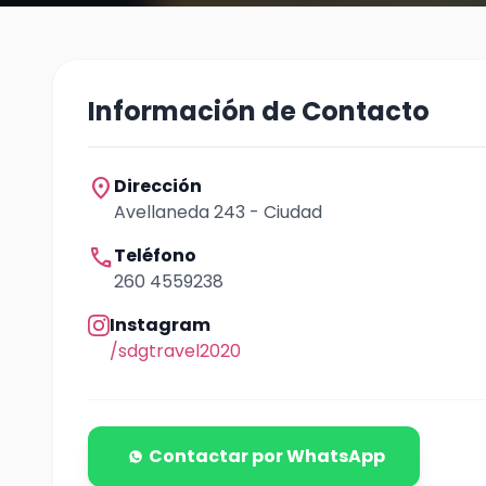
Información de Contacto
location_on
Dirección
Avellaneda 243 - Ciudad
call
Teléfono
260 4559238
Instagram
/sdgtravel2020
Contactar por WhatsApp