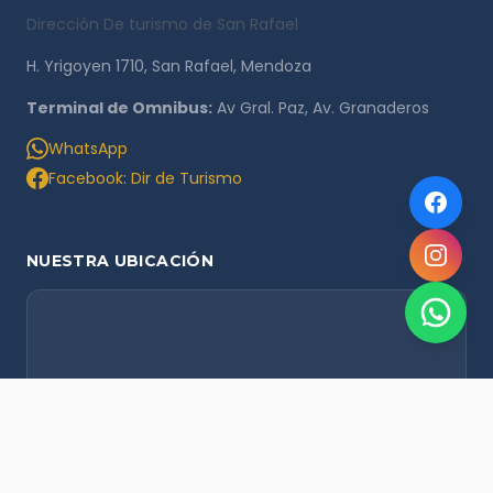
Dirección De turismo de San Rafael
H. Yrigoyen 1710, San Rafael, Mendoza
Terminal de Omnibus:
Av Gral. Paz, Av. Granaderos
WhatsApp
Facebook: Dir de Turismo
NUESTRA UBICACIÓN