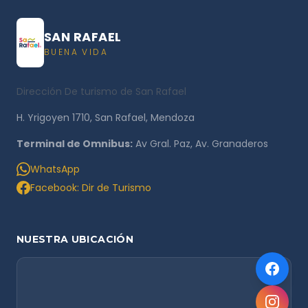
SAN RAFAEL
BUENA VIDA
Dirección De turismo de San Rafael
H. Yrigoyen 1710, San Rafael, Mendoza
Terminal de Omnibus:
Av Gral. Paz, Av. Granaderos
WhatsApp
Facebook: Dir de Turismo
NUESTRA UBICACIÓN