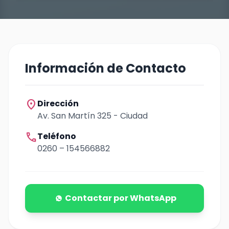
Información de Contacto
location_on
Dirección
Av. San Martín 325 - Ciudad
call
Teléfono
0260 – 154566882
Contactar por WhatsApp