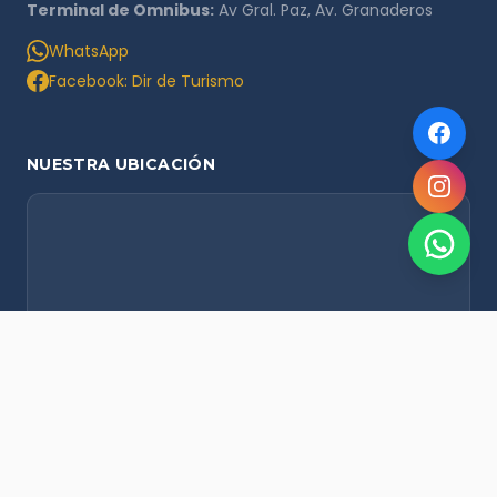
Terminal de Omnibus:
Av Gral. Paz, Av. Granaderos
WhatsApp
Facebook: Dir de Turismo
NUESTRA UBICACIÓN
NOVEDADES POR WHATSAPP
Recibí alertas de nieve, agenda del finde y promociones