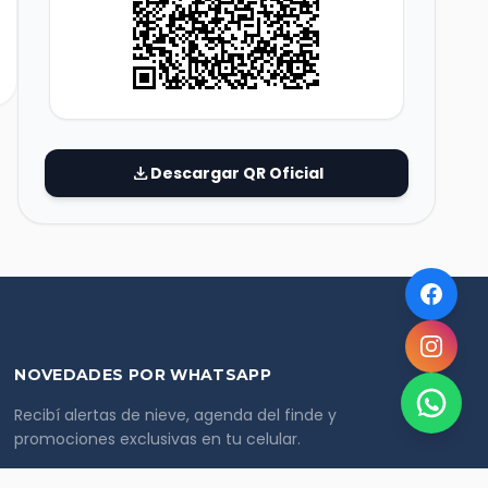
download
Descargar QR Oficial
NOVEDADES POR WHATSAPP
Recibí alertas de nieve, agenda del finde y
promociones exclusivas en tu celular.