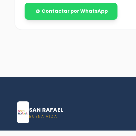
Contactar por WhatsApp
SAN RAFAEL
BUENA VIDA
Dirección De turismo de San Rafael