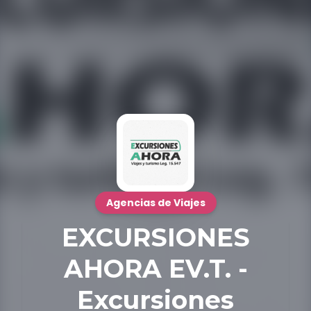
Agencias de Viajes
EXCURSIONES
AHORA EV.T. -
Excursiones