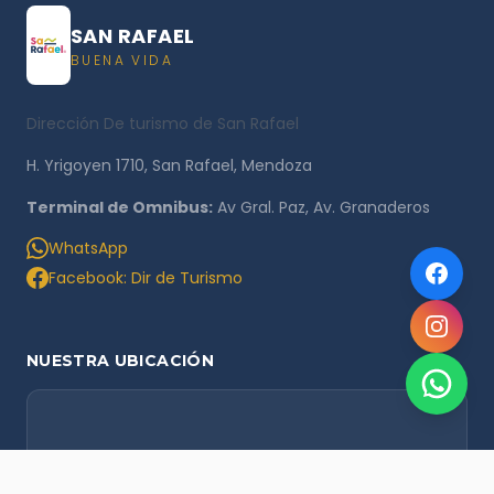
SAN RAFAEL
BUENA VIDA
Dirección De turismo de San Rafael
H. Yrigoyen 1710, San Rafael, Mendoza
Terminal de Omnibus:
Av Gral. Paz, Av. Granaderos
WhatsApp
Facebook: Dir de Turismo
NUESTRA UBICACIÓN