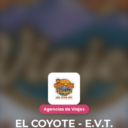
Agencias de Viajes
EL COYOTE - E.V.T.