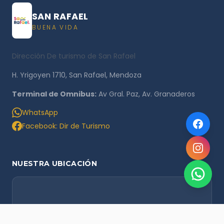
SAN RAFAEL
BUENA VIDA
Dirección De turismo de San Rafael
H. Yrigoyen 1710, San Rafael, Mendoza
Terminal de Omnibus:
Av Gral. Paz, Av. Granaderos
WhatsApp
Facebook: Dir de Turismo
NUESTRA UBICACIÓN