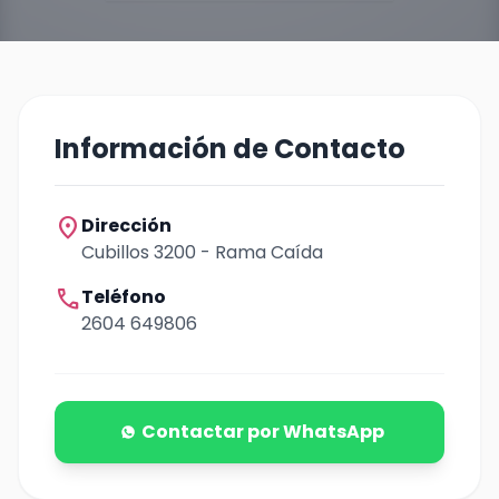
Información de Contacto
location_on
Dirección
Cubillos 3200 - Rama Caída
call
Teléfono
2604 649806
Contactar por WhatsApp