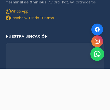
Terminal de Omnibus:
Av Gral. Paz, Av. Granaderos
WhatsApp
Facebook: Dir de Turismo
NUESTRA UBICACIÓN
NOVEDADES POR WHATSAPP
Recibí alertas de nieve, agenda del finde y promociones