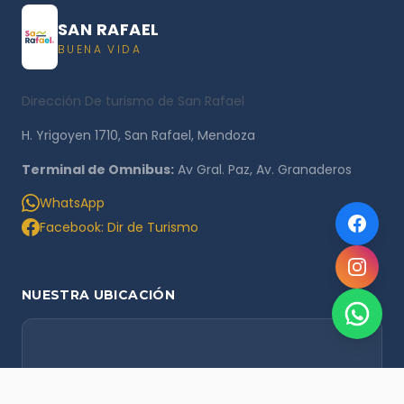
SAN RAFAEL
BUENA VIDA
Dirección De turismo de San Rafael
H. Yrigoyen 1710, San Rafael, Mendoza
Terminal de Omnibus:
Av Gral. Paz, Av. Granaderos
WhatsApp
Facebook: Dir de Turismo
NUESTRA UBICACIÓN