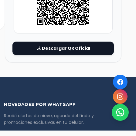
download
Descargar QR Oficial
NOVEDADES POR WHATSAPP
Recibí alertas de nieve, agenda del finde y
promociones exclusivas en tu celular.