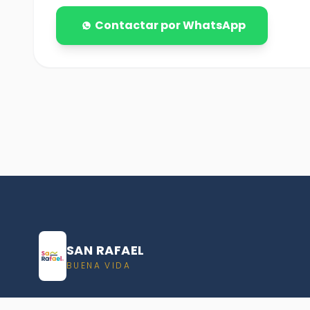
Contactar por WhatsApp
SAN RAFAEL
BUENA VIDA
Dirección De turismo de San Rafael