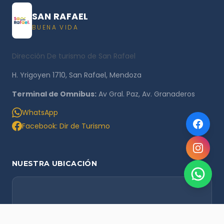
SAN RAFAEL
BUENA VIDA
Dirección De turismo de San Rafael
H. Yrigoyen 1710, San Rafael, Mendoza
Terminal de Omnibus:
Av Gral. Paz, Av. Granaderos
WhatsApp
Facebook: Dir de Turismo
NUESTRA UBICACIÓN