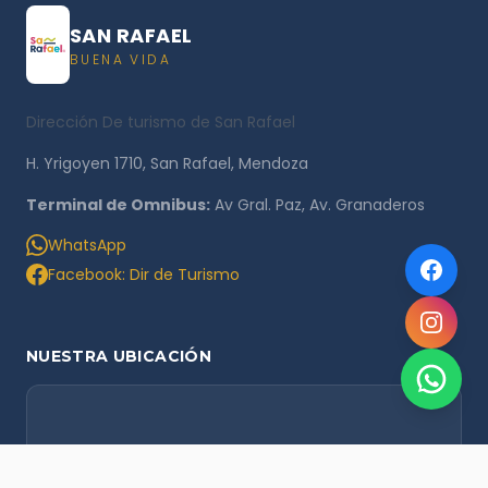
SAN RAFAEL
BUENA VIDA
Dirección De turismo de San Rafael
H. Yrigoyen 1710, San Rafael, Mendoza
Terminal de Omnibus:
Av Gral. Paz, Av. Granaderos
WhatsApp
Facebook: Dir de Turismo
NUESTRA UBICACIÓN