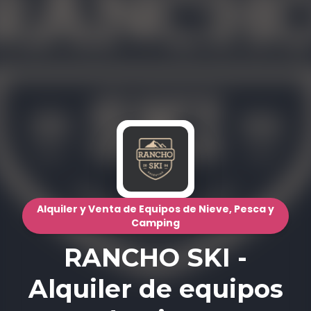
Alquiler y Venta de Equipos de Nieve, Pesca y
Camping
RANCHO SKI -
Alquiler de equipos