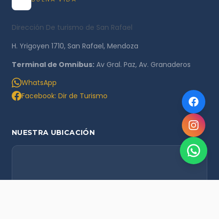
Dirección De turismo de San Rafael
H. Yrigoyen 1710, San Rafael, Mendoza
Terminal de Omnibus:
Av Gral. Paz, Av. Granaderos
WhatsApp
Facebook: Dir de Turismo
NUESTRA UBICACIÓN