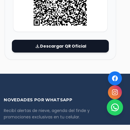
download
Descargar QR Oficial
NOVEDADES POR WHATSAPP
Recibí alertas de nieve, agenda del finde y
promociones exclusivas en tu celular.