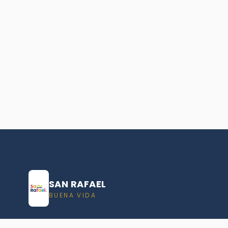
SAN RAFAEL
BUENA VIDA
Dirección De turismo de San Rafael