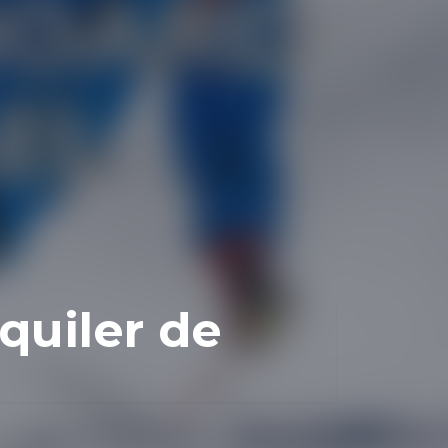
uiler de