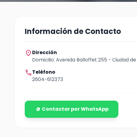
Información de Contacto
location_on
Dirección
Domicilio: Avenida Balloffet 255 - Ciudad de
call
Teléfono
2604-612373
Contactar por WhatsApp