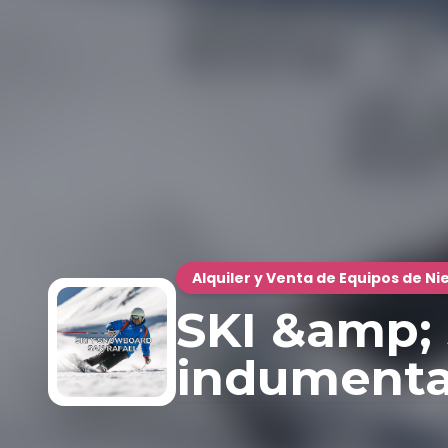
Alquiler y Venta de Equipos de N
SKI &amp;
indumentar