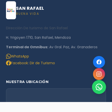
SAN RAFAEL
BUENA VIDA
Dirección De turismo de San Rafael
H. Yrigoyen 1710, San Rafael, Mendoza
Terminal de Omnibus:
Av Gral. Paz, Av. Granaderos
WhatsApp
Facebook: Dir de Turismo
NUESTRA UBICACIÓN