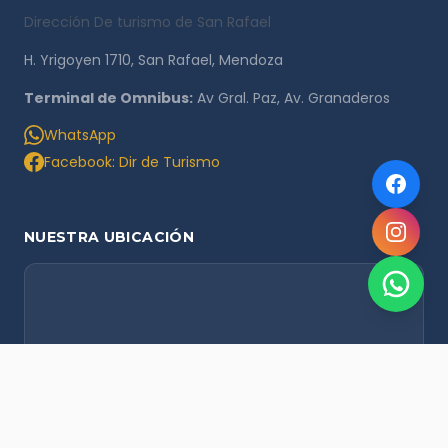
Dirección De turismo de San Rafael
H. Yrigoyen 1710, San Rafael, Mendoza
Terminal de Omnibus:
Av Gral. Paz, Av. Granaderos
WhatsApp
Facebook: Dir de Turismo
NUESTRA UBICACIÓN