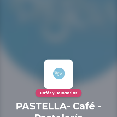
Cafés y Heladerías
PASTELLA- Café -