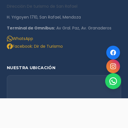
Dirección De turismo de San Rafael
H. Yrigoyen 1710, San Rafael, Mendoza
Terminal de Omnibus:
Av Gral. Paz, Av. Granaderos
WhatsApp
Facebook: Dir de Turismo
NUESTRA UBICACIÓN