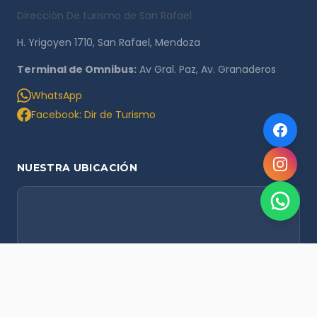
Dirección De turismo de San Rafael
H. Yrigoyen 1710, San Rafael, Mendoza
Terminal de Omnibus:
Av Gral. Paz, Av. Granaderos
WhatsApp
Facebook: Dir de Turismo
NUESTRA UBICACIÓN