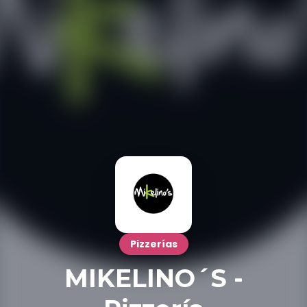
Pizzerías
MIKELINO´S -