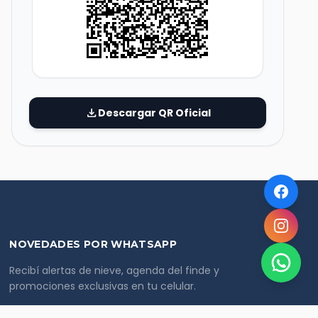
download
Descargar QR Oficial
NOVEDADES POR WHATSAPP
Recibí alertas de nieve, agenda del finde y
promociones exclusivas en tu celular.