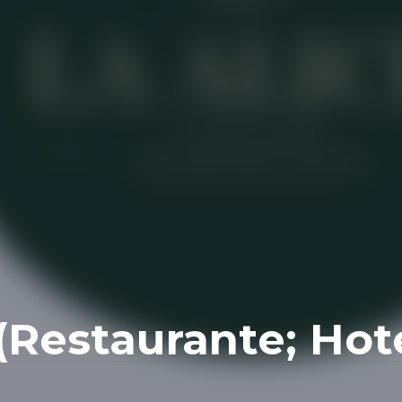
(Restaurante; Hot