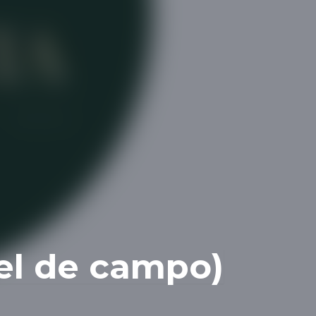
el de campo)