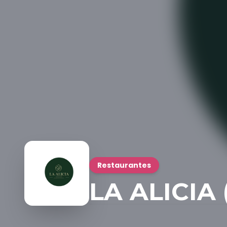
Restaurantes
LA ALICIA 