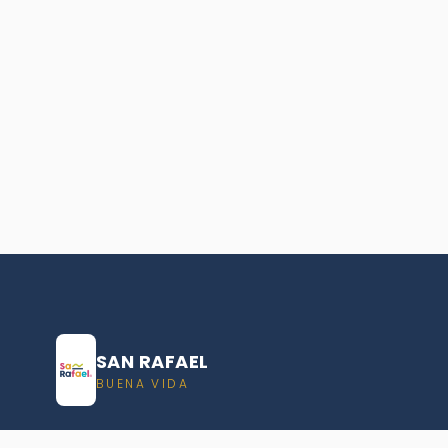
SAN RAFAEL
BUENA VIDA
Dirección De turismo de San Rafael