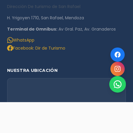
Dirección De turismo de San Rafael
H. Yrigoyen 1710, San Rafael, Mendoza
Terminal de Omnibus:
Av Gral. Paz, Av. Granaderos
WhatsApp
Facebook: Dir de Turismo
NUESTRA UBICACIÓN