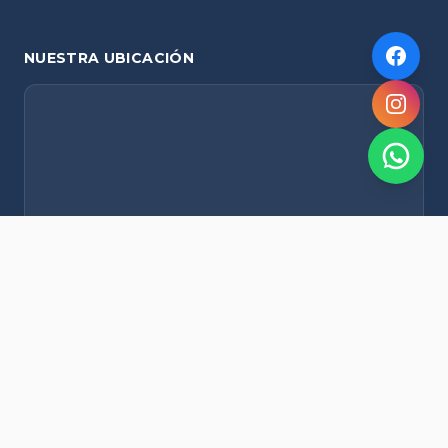
NUESTRA UBICACIÓN
NOVEDADES POR WHATSAPP
Recibí alertas de nieve, agenda del finde y promociones
exclusivas en tu celular.
Suscribirme Gratis