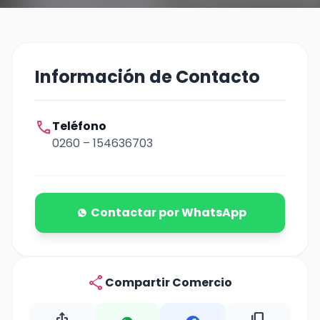
Información de Contacto
call
Teléfono
0260 – 154636703
Contactar por WhatsApp
share
Compartir Comercio