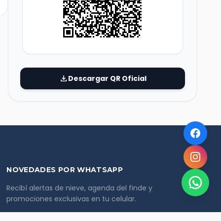
download
Descargar QR Oficial
NOVEDADES POR WHATSAPP
Recibí alertas de nieve, agenda del finde y
promociones exclusivas en tu celular.