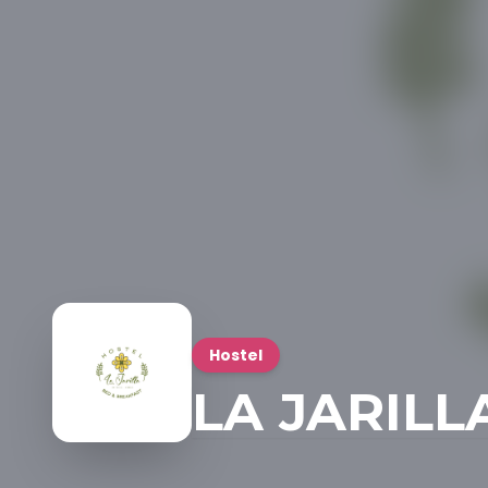
Hostel
LA JARILL