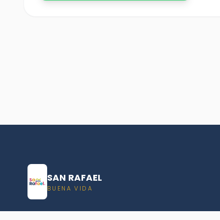
SAN RAFAEL
BUENA VIDA
Dirección De turismo de San Rafael