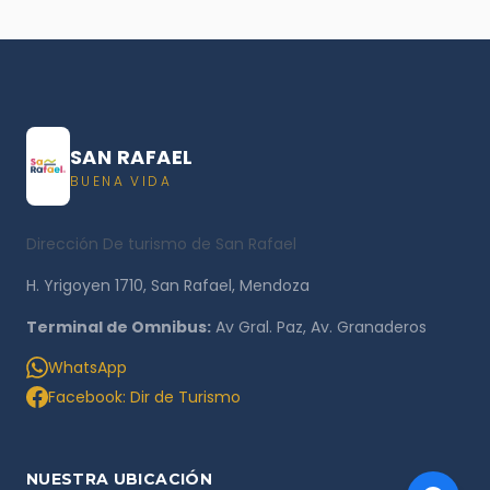
SAN RAFAEL
BUENA VIDA
Dirección De turismo de San Rafael
H. Yrigoyen 1710, San Rafael, Mendoza
Terminal de Omnibus:
Av Gral. Paz, Av. Granaderos
WhatsApp
Facebook: Dir de Turismo
NUESTRA UBICACIÓN