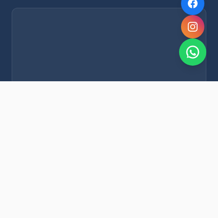
NOVEDADES POR WHATSAPP
Recibí alertas de nieve, agenda del finde y promociones
exclusivas en tu celular.
Suscribirme Gratis