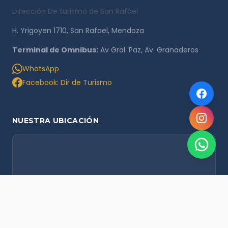
Dirección De turismo de San Rafael
H. Yrigoyen 1710, San Rafael, Mendoza
Terminal de Omnibus:
Av Gral. Paz, Av. Granaderos
WhatsApp
Facebook: Dir de Turismo
NUESTRA UBICACIÓN