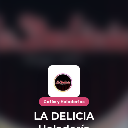
Cafés y Heladerías
LA DELICIA