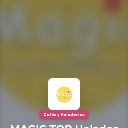
Cafés y Heladerías