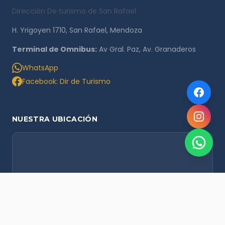
Dirección De turismo de San Rafael
H. Yrigoyen 1710, San Rafael, Mendoza
Terminal de Omnibus:
Av Gral. Paz, Av. Granaderos
WhatsApp
Facebook: Dir de Turismo
NUESTRA UBICACIÓN