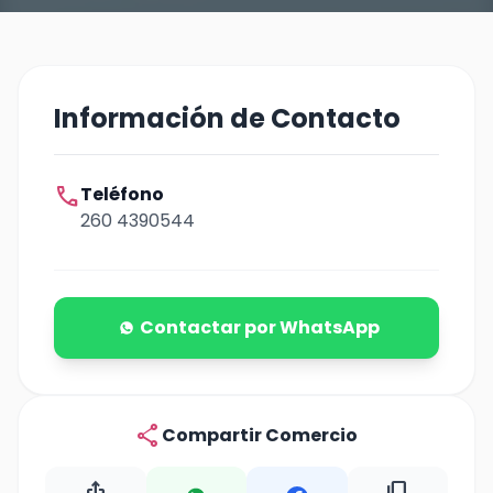
Información de Contacto
call
Teléfono
260 4390544
Contactar por WhatsApp
share
Compartir Comercio