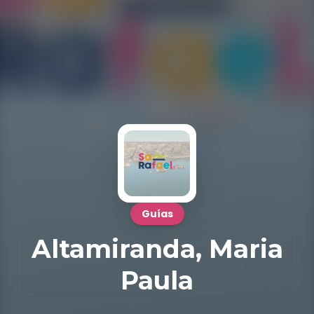
Guías
Altamiranda, Maria
Paula