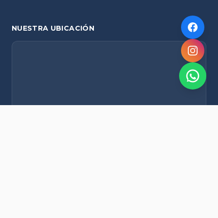
NUESTRA UBICACIÓN
NOVEDADES POR WHATSAPP
Recibí alertas de nieve, agenda del finde y promociones
exclusivas en tu celular.
Suscribirme Gratis