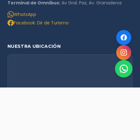
Terminal de Omnibus:
Av Gral. Paz, Av. Granaderos
WhatsApp
Facebook: Dir de Turismo
NUESTRA UBICACIÓN
NOVEDADES POR WHATSAPP
Recibí alertas de nieve, agenda del finde y promociones