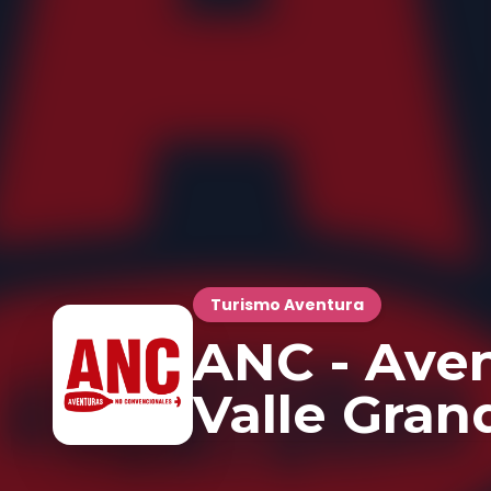
Turismo Aventura
ANC - Aven
Valle Gran