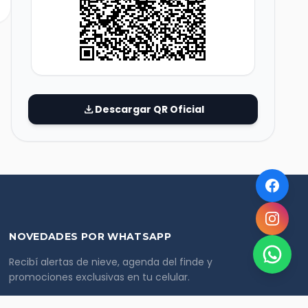
download
Descargar QR Oficial
NOVEDADES POR WHATSAPP
Recibí alertas de nieve, agenda del finde y
promociones exclusivas en tu celular.