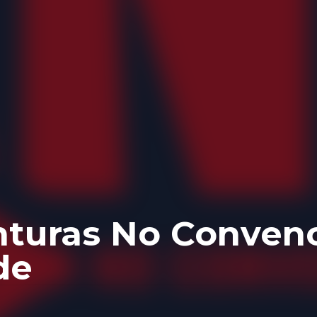
turas No Convenc
de