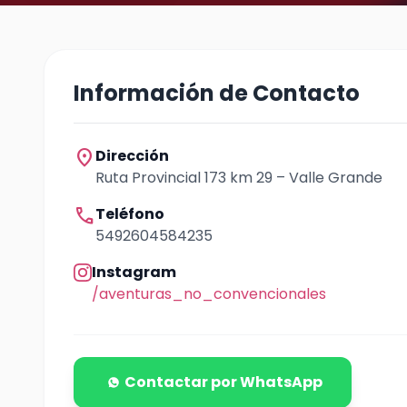
Información de Contacto
location_on
Dirección
Ruta Provincial 173 km 29 – Valle Grande
call
Teléfono
5492604584235
Instagram
/aventuras_no_convencionales
Contactar por WhatsApp