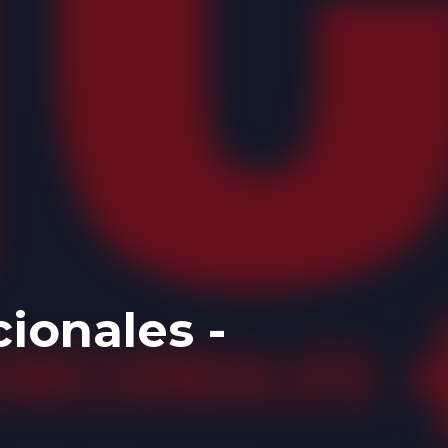
ionales -