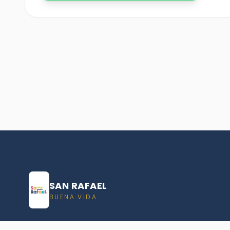
SAN RAFAEL
BUENA VIDA
Dirección De turismo de San Rafael