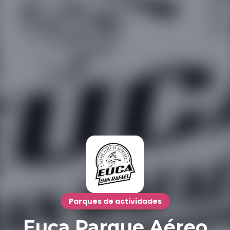
Parques de actividades
Euca Parque Aéreo