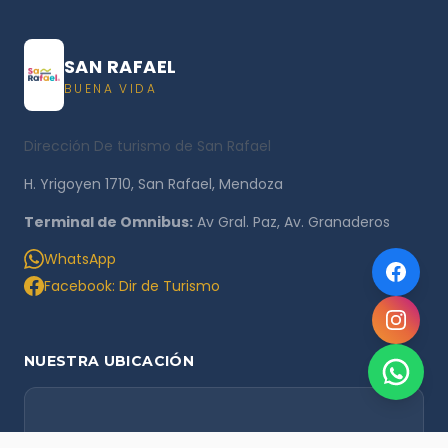
SAN RAFAEL
BUENA VIDA
Dirección De turismo de San Rafael
H. Yrigoyen 1710, San Rafael, Mendoza
Terminal de Omnibus:
Av Gral. Paz, Av. Granaderos
WhatsApp
Facebook: Dir de Turismo
NUESTRA UBICACIÓN