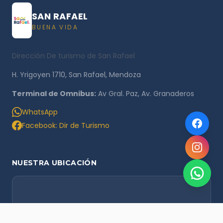
SAN RAFAEL
BUENA VIDA
Dirección De turismo de San Rafael
H. Yrigoyen 1710, San Rafael, Mendoza
Terminal de Omnibus:
Av Gral. Paz, Av. Granaderos
WhatsApp
Facebook: Dir de Turismo
NUESTRA UBICACIÓN