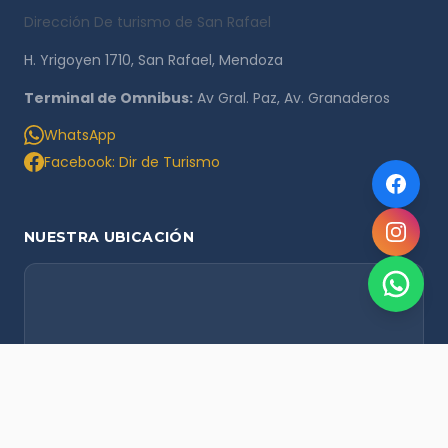
Dirección De turismo de San Rafael
H. Yrigoyen 1710, San Rafael, Mendoza
Terminal de Omnibus:
Av Gral. Paz, Av. Granaderos
WhatsApp
Facebook: Dir de Turismo
NUESTRA UBICACIÓN