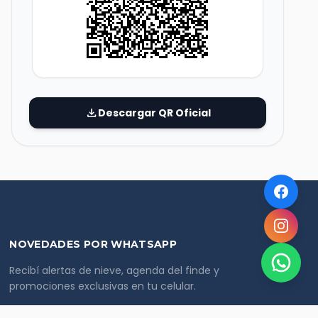
download
Descargar QR Oficial
NOVEDADES POR WHATSAPP
Recibí alertas de nieve, agenda del finde y
promociones exclusivas en tu celular.