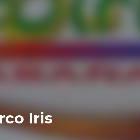
co Iris