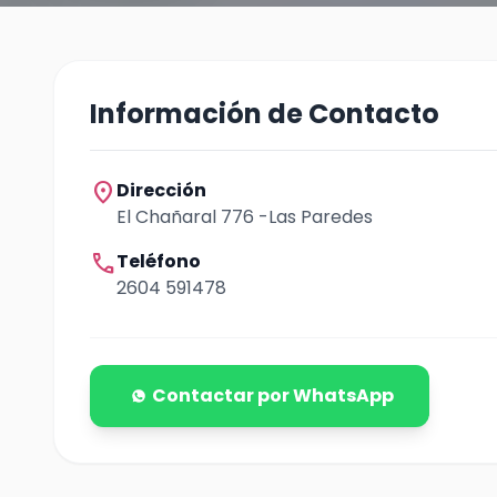
Información de Contacto
location_on
Dirección
El Chañaral 776 -Las Paredes
call
Teléfono
2604 591478
Contactar por WhatsApp