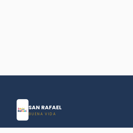
SAN RAFAEL
BUENA VIDA
Dirección De turismo de San Rafael