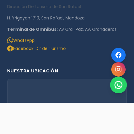
Dirección De turismo de San Rafael
H. Yrigoyen 1710, San Rafael, Mendoza
Terminal de Omnibus:
Av Gral. Paz, Av. Granaderos
WhatsApp
Facebook: Dir de Turismo
NUESTRA UBICACIÓN