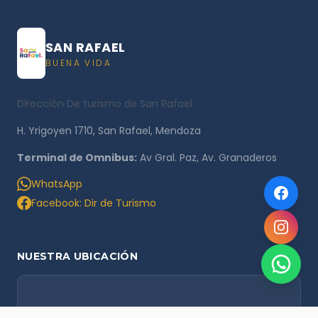
SAN RAFAEL
BUENA VIDA
Dirección De turismo de San Rafael
H. Yrigoyen 1710, San Rafael, Mendoza
Terminal de Omnibus:
Av Gral. Paz, Av. Granaderos
WhatsApp
Facebook: Dir de Turismo
NUESTRA UBICACIÓN