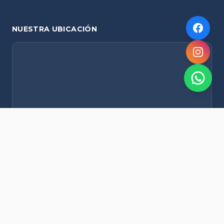
NUESTRA UBICACIÓN
NOVEDADES POR WHATSAPP
Recibí alertas de nieve, agenda del finde y promociones
exclusivas en tu celular.
Suscribirme Gratis