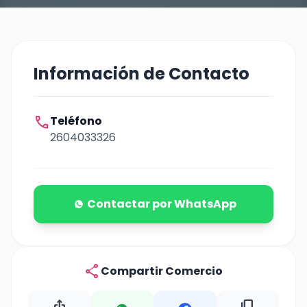
Información de Contacto
call
Teléfono
2604033326
Contactar por WhatsApp
share
Compartir Comercio