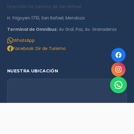
Dirección De turismo de San Rafael
H. Yrigoyen 1710, San Rafael, Mendoza
Terminal de Omnibus:
Av Gral. Paz, Av. Granaderos
WhatsApp
Facebook: Dir de Turismo
NUESTRA UBICACIÓN