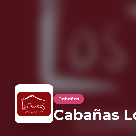
Cabañas
Cabañas L