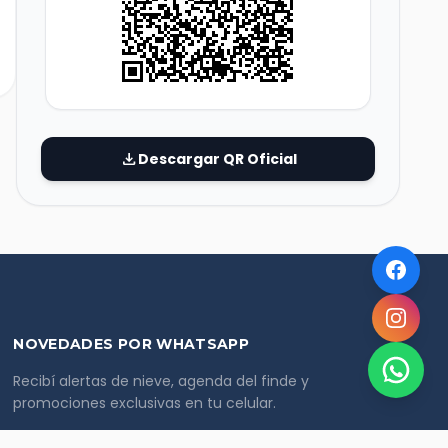
download
Descargar QR Oficial
NOVEDADES POR WHATSAPP
Recibí alertas de nieve, agenda del finde y
promociones exclusivas en tu celular.