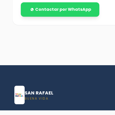
Contactar por WhatsApp
SAN RAFAEL
BUENA VIDA
Dirección De turismo de San Rafael